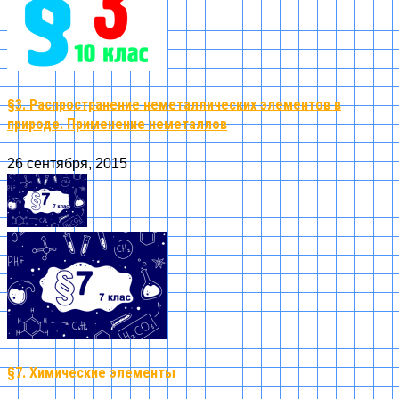
§3. Распространение неметаллических элементов в
природе. Применение неметаллов
26 сентября, 2015
§7. Химические элементы