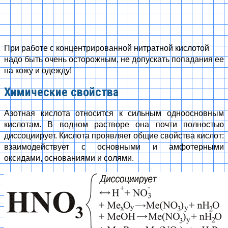
При работе с концентрированной нитратной кислотой
надо быть очень осторожным, не допускать попадания ее
на кожу и одежду!
Химические свойства
Азотная кислота относится к сильным одноосновным
кислотам. В водном растворе она почти полностью
диссоциирует. Кислота проявляет общие свойства кислот:
взаимодействует с основными и амфотерными
оксидами, основаниями и солями.