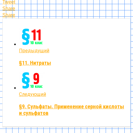
Tweet
Share
Share
Предыдущий
§11. Нитраты
Следующий
§9. Сульфаты. Применение серной кислоты
и сульфатов