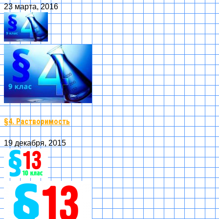
23 марта, 2016
§4. Растворимость
19 декабря, 2015