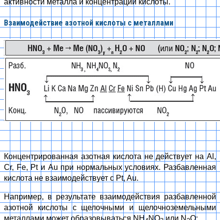
активности металла и концентрации кислоты.
Взаимодействие азотной кислоты с металлами
Концентрированная азотная кислота не действует на Al,
Cr, Fe, Pt и Au при нормальных условиях. Разбавленная
кислота не взаимодействует с Pt, Au.
Например, в результате взаимодействия разбавленной
азотной кислоты с щелочными и щелочноземельными
металлами может образовываться NH
NO
или N
O: