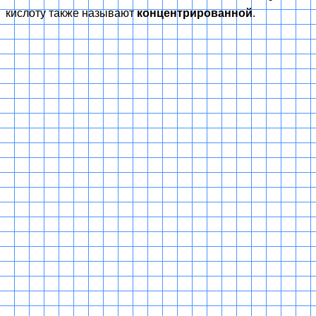
кислоту также называют
концентрированной
.