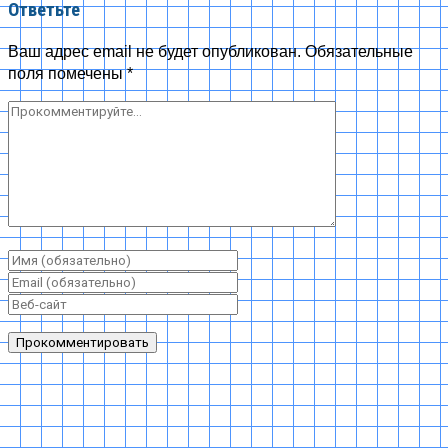
Ответьте
Ваш адрес email не будет опубликован.
Обязательные
поля помечены
*