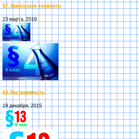
§7. Химические элементы
23 марта, 2016
§4. Растворимость
19 декабря, 2015