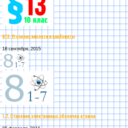
§13. Угольная кислота и карбонаты
16 сентября, 2015
1.7. Строение электронных оболочек атомов