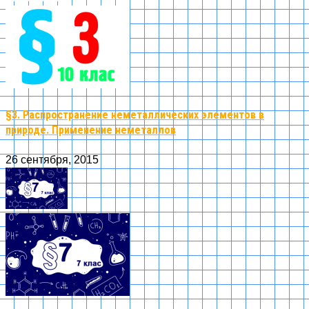
§3. Распространение неметаллических элементов в
природе. Применение неметаллов
26 сентября, 2015